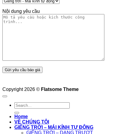
Nội dung yêu cầu
Copyright 2026 ©
Flatsome Theme
Home
VỀ CHÚNG TÔI
GIẾNG TRỜI – MÁI KÍNH TỰ ĐỘNG
GIẾNG TRỜI – DẠNG TRƯỢT