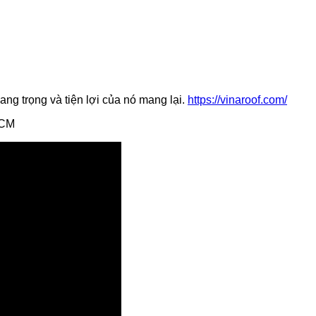
ng trọng và tiện lợi của nó mang lại.
https://vinaroof.com/
HCM