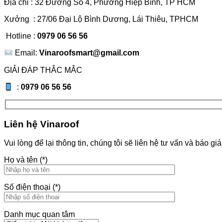
Địa chỉ : 32 Đường Số 4, Phường Hiệp Bình, TP HCM
Xưởng : 27/06 Đại Lộ Bình Dương, Lái Thiêu, TPHCM
Hotline :
0979 06 56 56
Email:
Vinaroofsmart@gmail.com
GIẢI ĐÁP THẮC MẮC
:
0979 06 56 56
Liên hệ Vinaroof
Vui lòng để lại thông tin, chúng tôi sẽ liên hệ tư vấn và báo gi
Họ và tên (*)
Số điện thoại (*)
Danh mục quan tâm