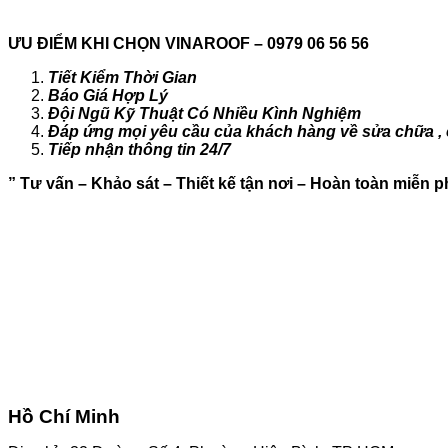
ƯU ĐIỂM KHI CHỌN VINAROOF – 0979 06 56 56
Tiết Kiểm Thời Gian
Báo Giá Hợp Lý
Đội Ngũ Kỹ Thuật Có Nhiều Kình Nghiệm
Đáp ứng mọi yêu cầu của khách hàng về sửa chữa , c
Tiếp nhận thông tin 24/7
” Tư vấn – Khảo sát – Thiết kế tận nơi – Hoàn toàn miễn ph
Hồ Chí Minh