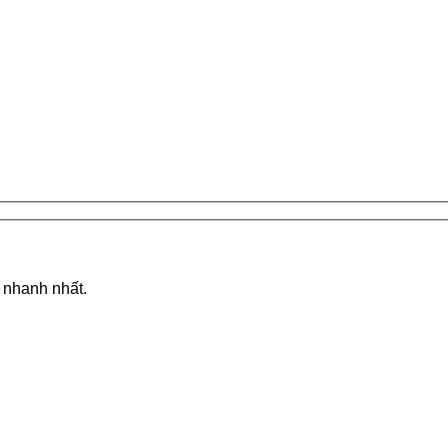
á nhanh nhất.