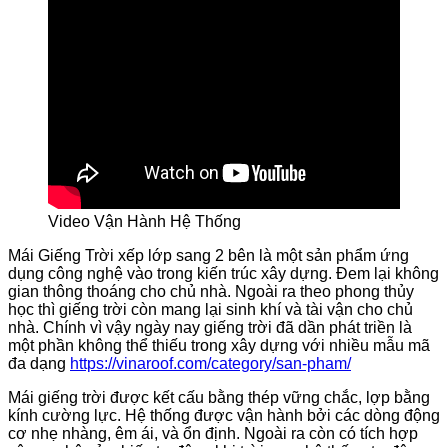
Video Vận Hành Hệ Thống
Mái Giếng Trời xếp lớp sang 2 bên là một sản phẩm ứng
dụng công nghệ vào trong kiến trúc xây dựng. Đem lại không
gian thông thoáng cho chủ nhà. Ngoài ra theo phong thủy
học thì giếng trời còn mang lại sinh khí và tài vận cho chủ
nhà. Chính vì vậy ngày nay giếng trời đã dần phát triền là
một phần không thể thiếu trong xây dựng với nhiều mẫu mã
đa dạng
https://vinaroof.com/category/san-pham/
Mái giếng trời được kết cấu bằng thép vững chắc, lợp bằng
kính cường lực. Hệ thống được vận hành bởi các dòng động
cơ nhẹ nhàng, êm ái, và ổn định. Ngoài ra còn có tích hợp