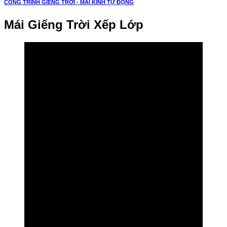
CÔNG TRÌNH GIẾNG TRỜI - MÁI KÍNH TỰ ĐỘNG
Mái Giếng Trời Xếp Lớp