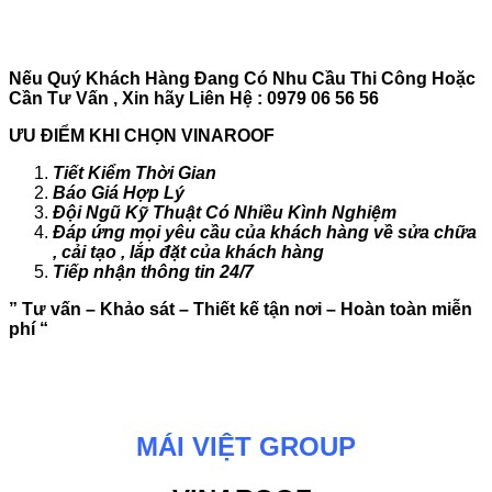
Nếu Quý Khách Hàng Đang Có Nhu Cầu Thi Công Hoặc
Cần Tư Vấn , Xin hãy Liên Hệ : 0979 06 56 56
ƯU ĐIỂM KHI CHỌN VINAROOF
Tiết Kiểm Thời Gian
Báo Giá Hợp Lý
Đội Ngũ Kỹ Thuật Có Nhiều Kình Nghiệm
Đáp ứng mọi yêu cầu của khách hàng về sửa chữa
, cải tạo , lắp đặt của khách hàng
Tiếp nhận thông tin 24/7
” Tư vấn – Khảo sát – Thiết kế tận nơi – Hoàn toàn miễn
phí “
MÁI VIỆT GROUP