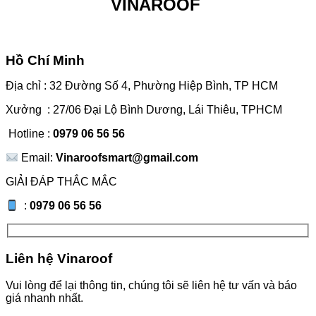
VINAROOF
Hồ Chí Minh
Địa chỉ : 32 Đường Số 4, Phường Hiệp Bình, TP HCM
Xưởng : 27/06 Đại Lộ Bình Dương, Lái Thiêu, TPHCM
Hotline :
0979 06 56 56
Email:
Vinaroofsmart@gmail.com
GIẢI ĐÁP THẮC MẮC
:
0979 06 56 56
Liên hệ Vinaroof
Vui lòng để lại thông tin, chúng tôi sẽ liên hệ tư vấn và báo
giá nhanh nhất.