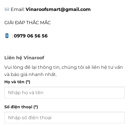
Email:
Vinaroofsmart@gmail.com
GIẢI ĐÁP THẮC MẮC
:
0979 06 56 56
Liên hệ Vinaroof
Vui lòng để lại thông tin, chúng tôi sẽ liên hệ tư vấn
và báo giá nhanh nhất.
Họ và tên (*)
Số điện thoại (*)