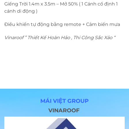
Giếng Trời 1.4m x 3.5m – Mở 50% ( 1 Cánh cố định 1
cánh di động )
Điều khiển tự động bằng remote + Cảm biến mưa
Vinaroof ” Thiết Kế Hoàn Hảo , Thi Công Sắc Xảo “
MÁI VIỆT GROUP
VINAROOF