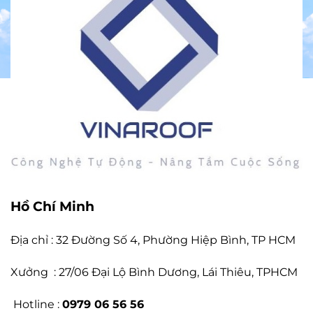
Hồ Chí Minh
Địa chỉ : 32 Đường Số 4, Phường Hiệp Bình, TP HCM
Xưởng : 27/06 Đại Lộ Bình Dương, Lái Thiêu, TPHCM
Hotline :
0979 06 56 56