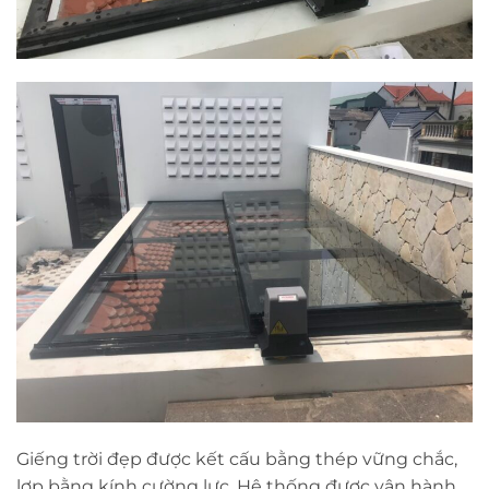
Giếng trời đẹp được kết cấu bằng thép vững chắc,
lợp bằng kính cường lực. Hệ thống được vận hành