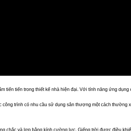
ẩm tiến tiến trong thiết kế nhà hiện đại. Với tính năng ứng dụ
 các công trình có nhu cầu sử dụng sân thượng một cách thường
ững chắc và lợp bằng kính cường lực. Giếng trời được điều k