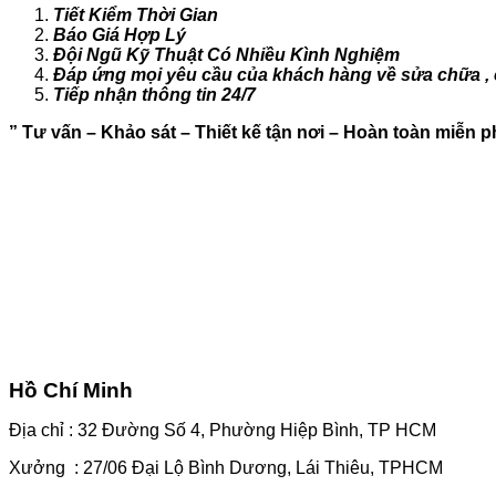
Tiết Kiểm Thời Gian
Báo Giá Hợp Lý
Đội Ngũ Kỹ Thuật Có Nhiều Kình Nghiệm
Đáp ứng mọi yêu cầu của khách hàng về sửa chữa , c
Tiếp nhận thông tin 24/7
” Tư vấn – Khảo sát – Thiết kế tận nơi – Hoàn toàn miễn ph
Hồ Chí Minh
Địa chỉ : 32 Đường Số 4, Phường Hiệp Bình, TP HCM
Xưởng : 27/06 Đại Lộ Bình Dương, Lái Thiêu, TPHCM