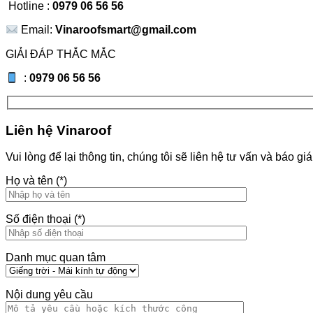
Hotline :
0979 06 56 56
Email:
Vinaroofsmart@gmail.com
GIẢI ĐÁP THẮC MẮC
:
0979 06 56 56
Liên hệ Vinaroof
Vui lòng để lại thông tin, chúng tôi sẽ liên hệ tư vấn và báo gi
Họ và tên (*)
Số điện thoại (*)
Danh mục quan tâm
Nội dung yêu cầu