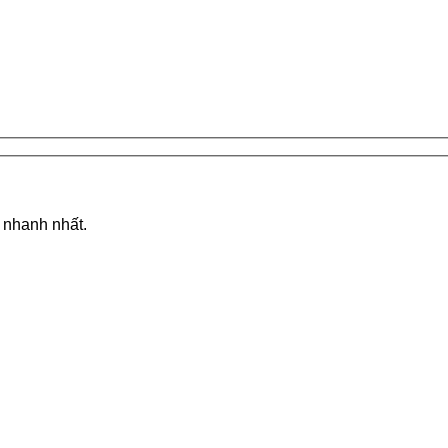
á nhanh nhất.