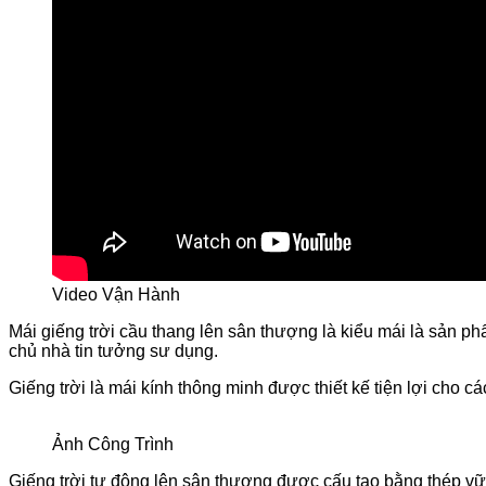
Video Vận Hành
Mái giếng trời cầu thang lên sân thượng là kiểu mái là sản ph
chủ nhà tin tưởng sư dụng.
Giếng trời là mái kính thông minh được thiết kế tiện lợi cho
Ảnh Công Trình
Giếng trời tự động lên sân thượng được cấu tạo bằng thép v