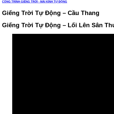
CÔNG TRÌNH GIẾNG TRỜI - MÁI KÍNH TỰ ĐỘNG
Giếng Trời Tự Động – Cầu Thang
Giếng Trời Tự Động – Lối Lên Sân T