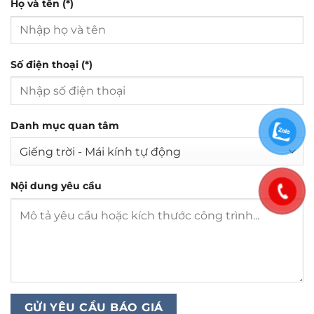
Họ và tên (*)
Số điện thoại (*)
Danh mục quan tâm
Nội dung yêu cầu