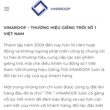
Bỏ
qua
nội
dung
VINAROOF – THƯƠNG HIỆU GIẾNG TRỜI SỐ 1
VIỆT NAM
Thành lập năm 2009 đến nay hơn 10 năm hoạt
động và không ngừng phát triển công ty chúng tôi
tự hào là thương hiệu cung cấp các sản phẩm
giếng trời, mái che điều khiển tự động số 1 Việt
Nam. Với thương hiệu Giếng Trời VINAROOF luôn là
đối tác tin cậy của quý khách hàng.
Một trong những tôn chỉ luôn được công ty đặt lên
hàng đầu đó là chữ ” TÍN “. VINAROOF luôn cố gắng
nỗ lực hết mình để đảm bảo đúng và cao hơn các
cam kết của mình với khách hàng, đối tác; đặc biệt