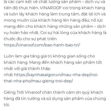
là các cam kết về chất lượng sản phẩm – dịch vụ và
tiến độ thực hiện. VINAROOF coi trọng khách hàng
và luôn lấy khách hàng làm trung tâm, đặt lợi ích và
mong muốn của khách hàng lên hàng đầu; nỗ lực
mang đến cho khách hàng những sản phẩm – dịch
vụ hoàn hảo nhất. Coi sự hài lòng của khách hàng là
thước đo cho sự phát triển
https://vinaroof.com/bao-hanh-bao-tri/
Luôn làm gia tăng giá trị không gian sống cho
khách hàng. Mang đến khách hàng sản phẩm tốt
nhất với giá thành thấp
nhất
https://xaynhasaigon.vn/mau-nha-dep/noi-
that-nha-pho/mau-gieng-troi-dep/
Giếng Trời Vinaroof chân thành cảm ơn quý khách
hàng đã tin tưởng và sử dụng sản phẩm của chúng
tôi.