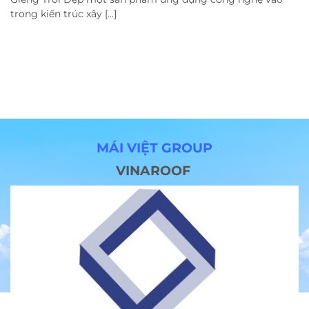
trong kiến trúc xây [...]
MÁI VIỆT GROUP
VINAROOF