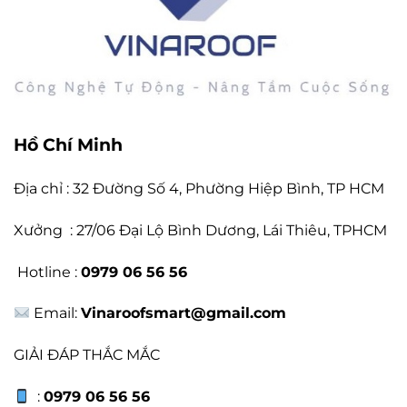
Hồ Chí Minh
Địa chỉ : 32 Đường Số 4, Phường Hiệp Bình, TP HCM
Xưởng : 27/06 Đại Lộ Bình Dương, Lái Thiêu, TPHCM
Hotline :
0979 06 56 56
Email:
Vinaroofsmart@gmail.com
GIẢI ĐÁP THẮC MẮC
:
0979 06 56 56