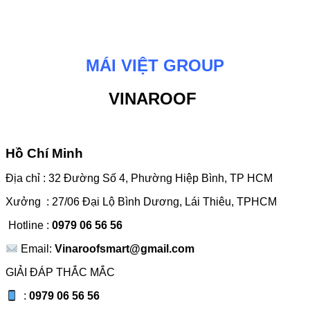
MÁI VIỆT GROUP
VINAROOF
Hồ Chí Minh
Địa chỉ : 32 Đường Số 4, Phường Hiệp Bình, TP HCM
Xưởng : 27/06 Đại Lộ Bình Dương, Lái Thiêu, TPHCM
Hotline :
0979 06 56 56
Email:
Vinaroofsmart@gmail.com
GIẢI ĐÁP THẮC MẮC
:
0979 06 56 56