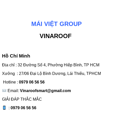
MÁI VIỆT GROUP
VINAROOF
Hồ Chí Minh
Địa chỉ : 32 Đường Số 4, Phường Hiệp Bình, TP HCM
Xưởng : 27/06 Đại Lộ Bình Dương, Lái Thiêu, TPHCM
Hotline :
0979 06 56 56
Email:
Vinaroofsmart@gmail.com
GIẢI ĐÁP THẮC MẮC
:
0979 06 56 56