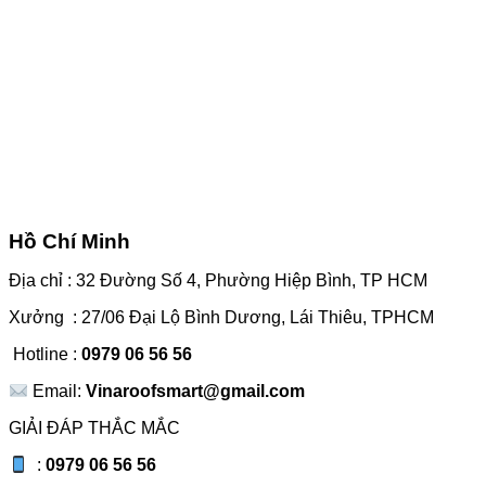
Hồ Chí Minh
Địa chỉ : 32 Đường Số 4, Phường Hiệp Bình, TP HCM
Xưởng : 27/06 Đại Lộ Bình Dương, Lái Thiêu, TPHCM
Hotline :
0979 06 56 56
Email:
Vinaroofsmart@gmail.com
GIẢI ĐÁP THẮC MẮC
:
0979 06 56 56