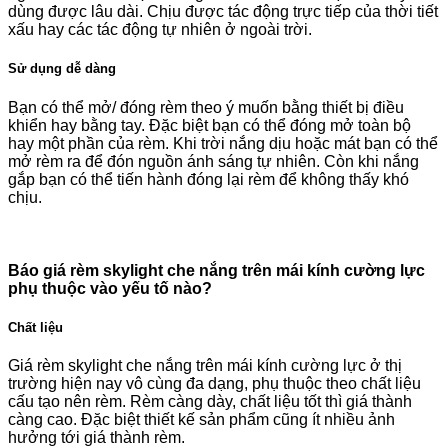
dùng được lâu dài. Chịu được tác động trực tiếp của thời tiết
xấu hay các tác động tự nhiên ở ngoài trời.
Sử dụng dễ dàng
Bạn có thể mở/ đóng rèm theo ý muốn bằng thiết bị điều
khiển hay bằng tay. Đặc biệt bạn có thể đóng mở toàn bộ
hay một phần của rèm. Khi trời nắng dịu hoặc mát bạn có thể
mở rèm ra để đón nguồn ánh sáng tự nhiên. Còn khi nắng
gắp bạn có thể tiến hành đóng lại rèm để không thấy khó
chịu.
Báo giá rèm skylight che nắng trên mái kính cường lực
phụ thuộc vào yếu tố nào?
Chất liệu
Giá rèm skylight che nắng trên mái kính cường lực ở thị
trường hiện nay vô cùng đa dạng, phụ thuộc theo chất liệu
cấu tạo nên rèm. Rèm càng dày, chất liệu tốt thì giá thành
càng cao. Đặc biệt thiết kế sản phẩm cũng ít nhiều ảnh
hưởng tới giá thành rèm.