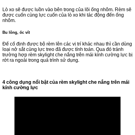
Lò xo sẽ được luồn vào bên trong của lõi ống nhôm. Rèm sẽ
được cuốn cùng lực cuốn của lò xo khi tác động đến ống
nhôm.
Bu lông, ốc vít
Để cố định được bộ rèm lên các vị trí khác nhau thì cần dùng
loại nở sắt cùng lực treo đã được tính toán. Qua đó tránh
trường hợp rèm skylight che nắng trên mái kính cường lực bị
rớt ra ngoài trong quá trình sử dụng.
4 công dụng nổi bật của rèm skylight che nắng trên mái
kính cường lực