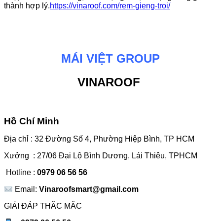
thành hợp lý.
https://vinaroof.com/rem-gieng-troi/
MÁI VIỆT GROUP
VINAROOF
Hồ Chí Minh
Địa chỉ : 32 Đường Số 4, Phường Hiệp Bình, TP HCM
Xưởng : 27/06 Đại Lộ Bình Dương, Lái Thiêu, TPHCM
Hotline :
0979 06 56 56
Email:
Vinaroofsmart@gmail.com
GIẢI ĐÁP THẮC MẮC