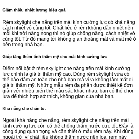
Giảm thiểu nhiệt lượng hiệu quả
Rèm skylight che nắng trên mái kính cường lực có khả năng
cách nhiệt vô cùng tốt. Chất liệu ở rèm không dẫn nhiệt nên
mỗi khi trời nắng nóng thì nó giúp chống nắng, cách nhiệt vô
cùng tốt. Từ đó mang tới không gian thoáng mát và mát mẻ ở
bên trong nhà bạn.
Giúp tăng thêm tính thẩm mỹ cho mái kính cường lực
Điểm nổi bật ở rèm skylight che nắng trên mái kính cường
lực chính là giá trị thẩm mỹ cao. Dùng rèm skylight vừa có
thể bảo đảm an toàn cho nhà bạn mà vừa không làm mất đi
giá trị thẩm mỹ. Những mẫu rèm đa phần được thiết kế đơn
giản với nhiều biến thể màu sắc khác nhau, bạn có thể chọn
lựa để thích hợp sở thích, không gian của nhà bạn.
Khả năng che chắn tốt
Ngoài khả năng che nắng, rèm skylight che nắng trên mái
kính cường lực còn có thể chống thấm nước cực tốt. Đây là
công dụng quan trọng và cần thiết ở mẫu rèm này. Khi dùng
ngoài trời vì chất liệu không thấm nước nên loại rèm này