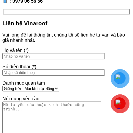
:
0979 06 56 56
Liên hệ Vinaroof
Vui lòng để lại thông tin, chúng tôi sẽ liên hệ tư vấn và báo
giá nhanh nhất.
Họ và tên (*)
Số điện thoại (*)
Danh mục quan tâm
Nội dung yêu cầu