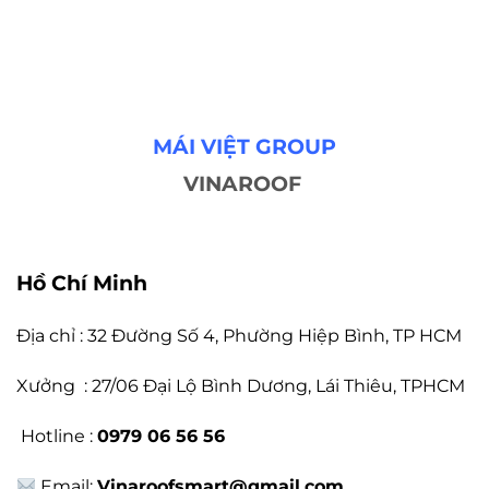
MÁI VIỆT GROUP
VINAROOF
Hồ Chí Minh
Địa chỉ : 32 Đường Số 4, Phường Hiệp Bình, TP HCM
Xưởng : 27/06 Đại Lộ Bình Dương, Lái Thiêu, TPHCM
Hotline :
0979 06 56 56
Email:
Vinaroofsmart@gmail.com