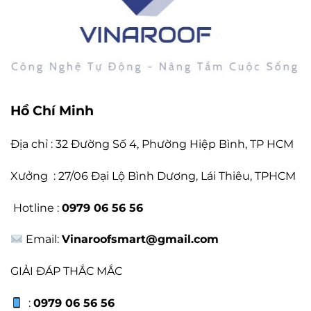
Hồ Chí Minh
Địa chỉ : 32 Đường Số 4, Phường Hiệp Bình, TP HCM
Xưởng : 27/06 Đại Lộ Bình Dương, Lái Thiêu, TPHCM
Hotline :
0979 06 56 56
Email:
Vinaroofsmart@gmail.com
GIẢI ĐÁP THẮC MẮC
:
0979 06 56 56