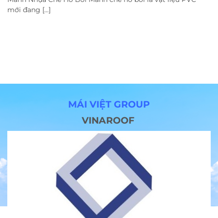
mới đang [...]
MÁI VIỆT GROUP
VINAROOF