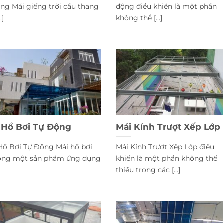
ng Mái giếng trời cầu thang
động điều khiển là một phần
.]
không thể [...]
 Hồ Bơi Tự Động
Mái Kính Trượt Xếp Lớp
Hồ Bơi Tự Động Mái hồ bơi
Mái Kính Trượt Xếp Lớp điều
ộng một sản phẩm ứng dụng
khiển là một phần không thể
thiếu trong các [...]