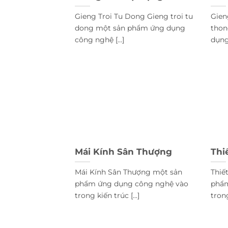
Gieng Troi Tu Dong Gieng troi tu
Gien
dong một sản phẩm ứng dụng
thon
công nghệ [...]
dụng
Mái Kính Sân Thượng
Thi
Mái Kính Sân Thượng một sản
Thiế
phẩm ứng dụng công nghệ vào
phẩm
trong kiến trúc [...]
trong