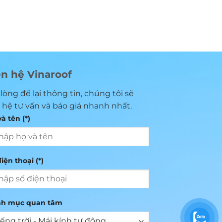
ên hệ Vinaroof
 lòng để lại thông tin, chúng tôi sẽ
n hệ tư vấn và báo giá nhanh nhất.
à tên (*)
iện thoại (*)
h mục quan tâm