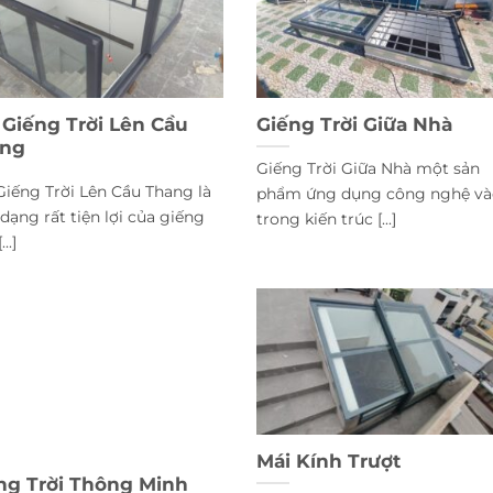
 Giếng Trời Lên Cầu
Giếng Trời Giữa Nhà
ang
Giếng Trời Giữa Nhà một sản
Giếng Trời Lên Cầu Thang là
phẩm ứng dụng công nghệ và
dạng rất tiện lợi của giếng
trong kiến trúc [...]
...]
Mái Kính Trượt
ng Trời Thông Minh