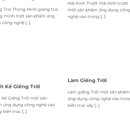
Mái Kính Trượt mái kính trượt
g Troi Thong Minh gieng troi
một sản phẩm ứng dụng côn
g minh một sản phẩm ứng
nghệ vào trong [...]
 công nghệ [...]
Làm Giếng Trời
ết Kế Giếng Trời
Làm giếng Trời một sản phẩm
t Kế Giếng Trời một sản
ứng dụng công nghệ vào tron
 ứng dụng công nghệ vào
kiến trúc xây [...]
 kiến trúc [...]