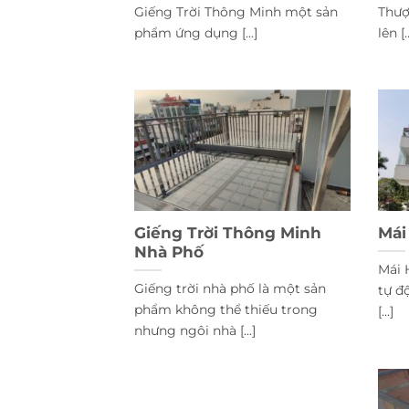
Giếng Trời Thông Minh một sản
Thượ
phẩm ứng dụng [...]
lên [..
Giếng Trời Thông Minh
Mái
Nhà Phố
Mái 
Giếng trời nhà phố là một sản
tự đ
phẩm không thể thiếu trong
[...]
nhưng ngôi nhà [...]