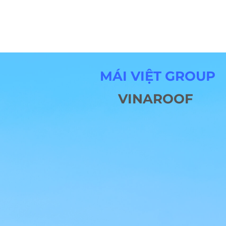
MÁI VIỆT GROUP
VINAROOF