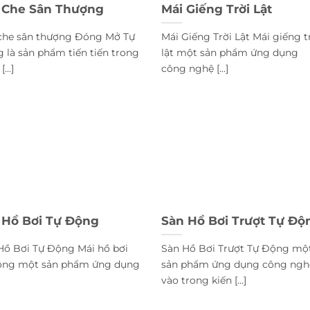
 Che Sân Thượng
Mái Giếng Trời Lật
che sân thượng Đóng Mở Tự
Mái Giếng Trời Lật Mái giếng t
 là sản phẩm tiến tiến trong
lật một sản phẩm ứng dụng
[...]
công nghệ [...]
 Hồ Bơi Tự Động
Sàn Hồ Bơi Trượt Tự Độ
Hồ Bơi Tự Động Mái hồ bơi
Sàn Hồ Bơi Trượt Tự Động mộ
ộng một sản phẩm ứng dụng
sản phẩm ứng dụng công ngh
vào trong kiến [...]