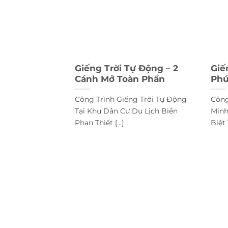
Giếng Trời Tự Động – 2
Giế
Cánh Mở Toàn Phần
Phú
Công Trình Giếng Trời Tự Động
Công
Tại Khu Dân Cư Du Lịch Biển
Minh
Phan Thiết [...]
Biệt 