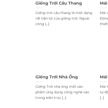
Giếng Trời Cầu Thang
Mái
Giếng trời cầu thang là một dạng
Mái 
rất tiện lợi của giếng trời. Ngoài
Động
công [...]
thiết 
Giếng Trời Nhà Ống
Mái
Giếng Trời nhà ống một sản
Mái 
phẩm ứng dụng công nghệ vào
tự đ
trong kiến trúc [...]
[...]