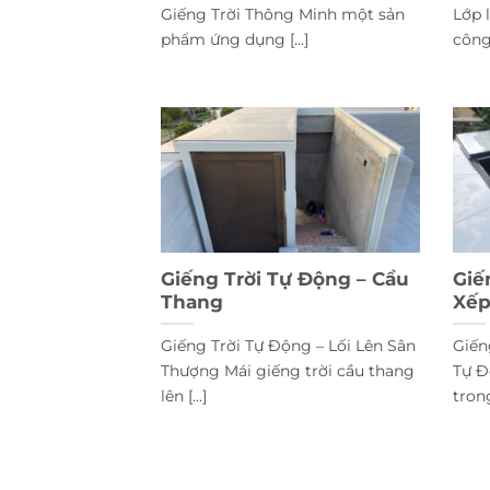
Giếng Trời Thông Minh một sản
Lớp 
phẩm ứng dụng [...]
công 
Giếng Trời Tự Động – Cầu
Giế
Thang
Xếp
Giếng Trời Tự Động – Lối Lên Sân
Giến
Thượng Mái giếng trời cầu thang
Tự Đ
lên [...]
trong