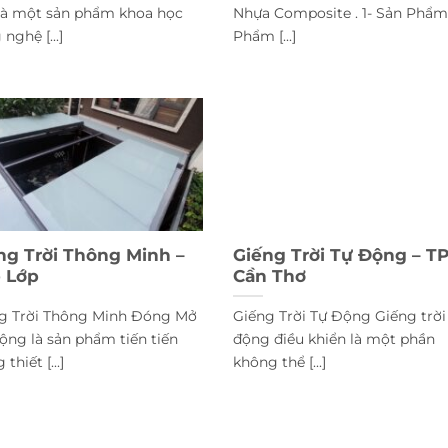
là một sản phẩm khoa học
Nhựa Composite . 1- Sản Phẩm
nghệ [...]
Phẩm [...]
ng Trời Thông Minh –
Giếng Trời Tự Động – T
 Lớp
Cần Thơ
g Trời Thông Minh Đóng Mở
Giếng Trời Tự Động Giếng trời
ộng là sản phẩm tiến tiến
động điều khiển là một phần
 thiết [...]
không thể [...]