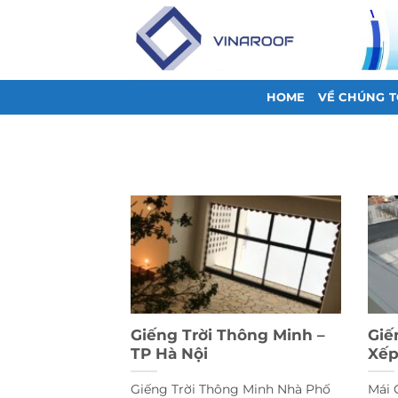
Bỏ
qua
nội
dung
HOME
VỀ CHÚNG T
Giếng Trời Thông Minh –
Giế
TP Hà Nội
Xếp
Giếng Trời Thông Minh Nhà Phố
Mái 