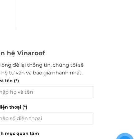
ên hệ Vinaroof
 lòng để lại thông tin, chúng tôi sẽ
n hệ tư vấn và báo giá nhanh nhất.
à tên (*)
iện thoại (*)
h mục quan tâm